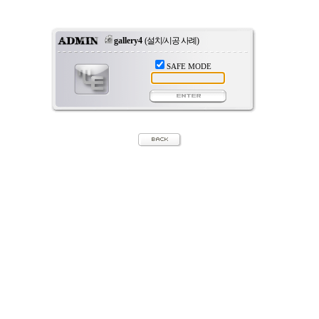
gallery4
(설치/시공 사례)
SAFE MODE