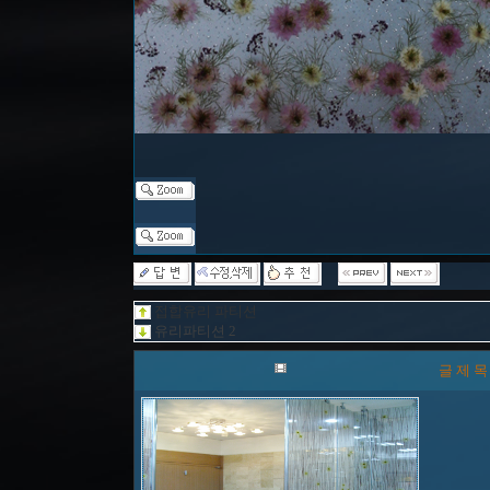
접합유리 파티션
유리파티션 2
글 제 목