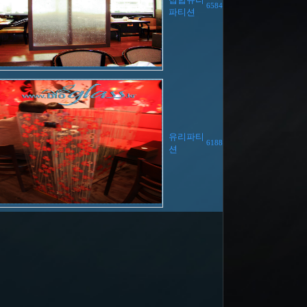
6584
파티션
유리파티
6188
션