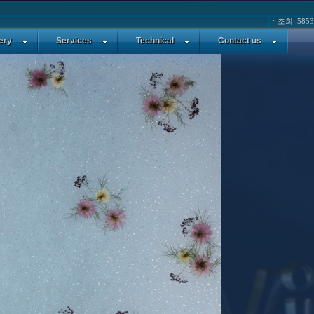
ㆍ조회: 5853
장식된 유리 입니다. 배경은 은색 펄을 있으며, 반투명 제품입니다.
ery
Services
Technical
Contact us