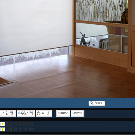
접합유리파티션
접합유리 파티션