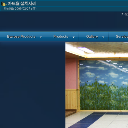
아트월 설치사례
ㆍ작성일: 2009/02/27 (금)
자연
Bwrose Products
Products
Gallery
Servic