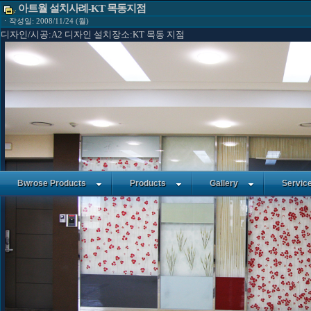
아트월 설치사례-KT 목동지점
ㆍ작성일: 2008/11/24 (월)
디자인/시공:A2 디자인 설치장소:KT 목동 지점
Bwrose Products
Products
Gallery
Servic