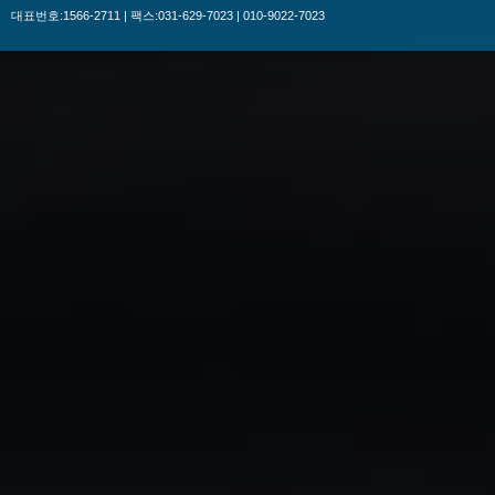
대표번호:1566-2711 | 팩스:031-629-7023 | 010-9022-7023