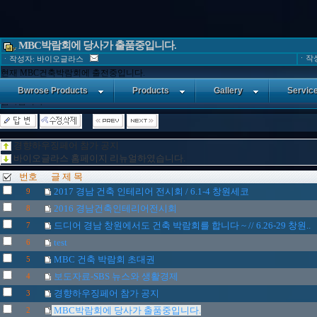
MBC박람회에 당사가 출품중입니다.
ㆍ작성일
ㆍ작성자: 바이오글라스
현재 MBC건축박람회에 출전중입니다.
1월23일-27일까지 학여울역 SETEC에서 열리고 있으며 당사가 출품중이오니 많이 
Bwrose Products
Products
Gallery
Servic
감사합니다.
경향하우징페어 참가 공지
바이오글라스 홈페이지 리뉴얼하였습니다.
번호
글 제 목
2017 경남 건축 인테리어 전시회 / 6.1-4 창원세코
9
2016 경남건축인테리어전시회
8
드디어 경남 창원에서도 건축 박람회를 합니다 ~ // 6.26-29 창원..
7
test
6
MBC 건축 박람회 초대권
5
보도자료-SBS 뉴스와 생활경제
4
경향하우징페어 참가 공지
3
MBC박람회에 당사가 출품중입니다.
2