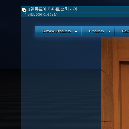
3연동도어-아파트 설치 사례
ㆍ작성일: 2009/01/18 (일)
Bwrose Products
Products
Gall