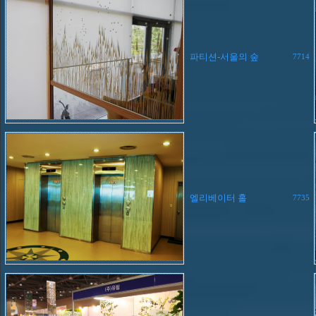
파티션-서울의 숲
7714
엘리베이터 홀
7735