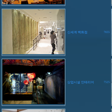
신세계 백화점
7655
상업시설 인테리어
7525