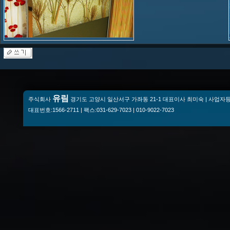
유림
주식회사
경기도 고양시 일산서구 가좌동 21-1 대표이사 최미숙 | 사업자등록번
대표번호:1566-2711 | 팩스:031-629-7023 | 010-9022-7023