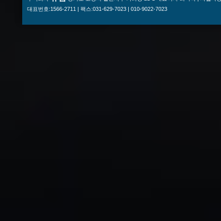
대표번호:1566-2711 | 팩스:031-629-7023 | 010-9022-7023