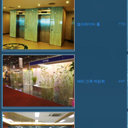
엘리베이터 홀
7733
MBC건축 박람회
6587