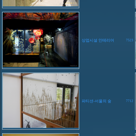
상업시설 인테리어
7523
파티션-서울의 숲
7712