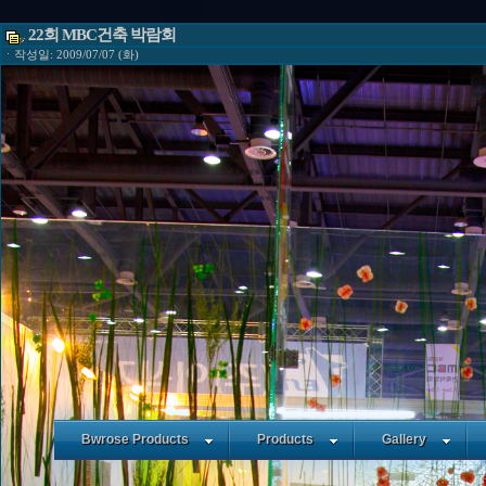
22회 MBC건축 박람회
ㆍ작성일: 2009/07/07 (화)
Bwrose Products
Products
Gallery