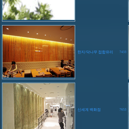
한지/닥나무 접합유리
7433
신세계 백화점
7653