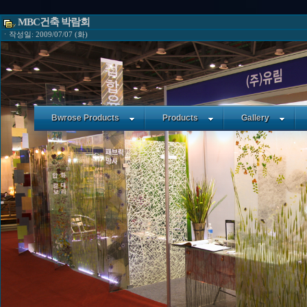
MBC건축 박람회
ㆍ작성일: 2009/07/07 (화)
Bwrose Products
Products
Gallery