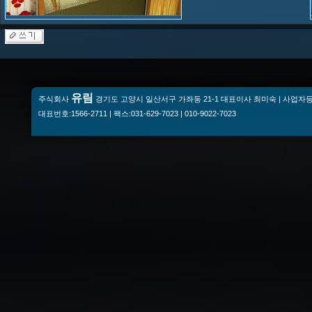
유림
주식회사
경기도 고양시 일산서구 가좌동 21-1 대표이사 최미숙 | 사업자등록번
대표번호:1566-2711 | 팩스:031-629-7023 | 010-9022-7023