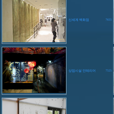
신세계 백화점
7655
상업시설 인테리어
7525