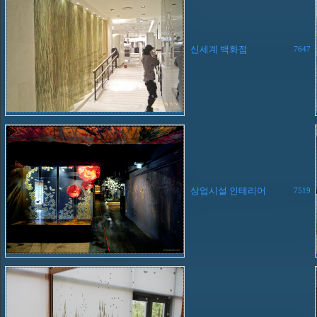
신세계 백화점
7647
상업시설 인테리어
7519