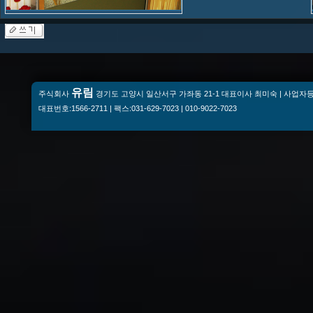
유림
주식회사
경기도 고양시 일산서구 가좌동 21-1 대표이사 최미숙 | 사업자등록번
대표번호:1566-2711 | 팩스:031-629-7023 | 010-9022-7023