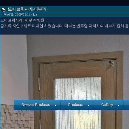
도어 설치사례-피부과
ㆍ작성일: 2009/01/18 (일)
도어설치사례 :피부과 병원
줄기류 자연소재로 디자인 하였습니다. 대부분 반투명 처리하여 내부가 훤히 들
Bwrose Products
Products
Gallery