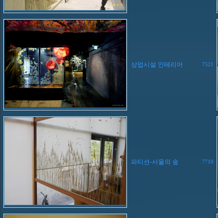
상업시설 인테리어
7521
파티션-서울의 숲
7710