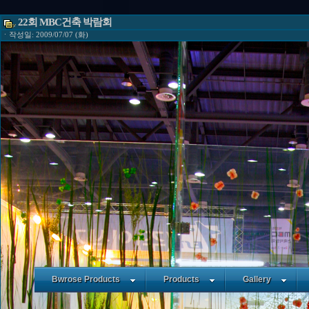
22회 MBC건축 박람회
ㆍ작성일: 2009/07/07 (화)
Bwrose Products
Products
Gallery