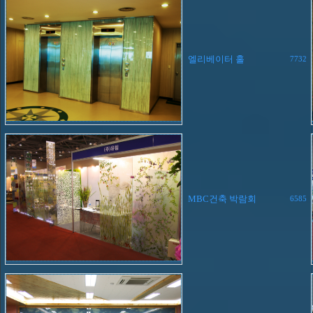
엘리베이터 홀
7732
MBC건축 박람회
6585