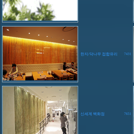
한지/닥나무 접합유리
7431
신세계 백화점
7651