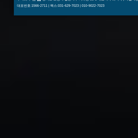
대표번호:1566-2711 | 팩스:031-629-7023 | 010-9022-7023