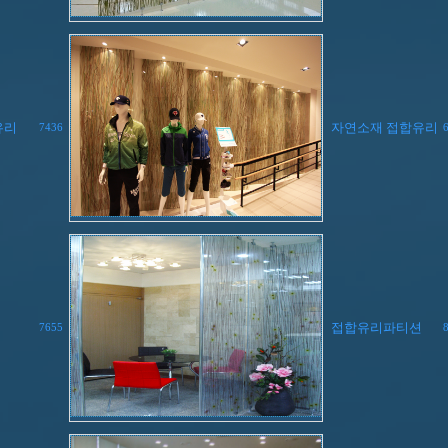
유리
자연소재 접합유리
7436
접합유리파티션
7655