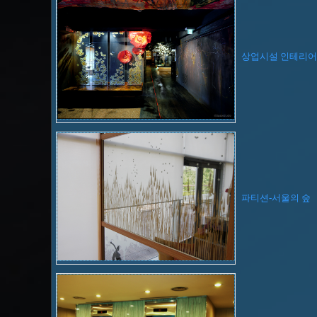
상업시설 인테리어
파티션-서울의 숲