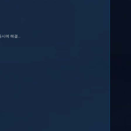
시에 해결...