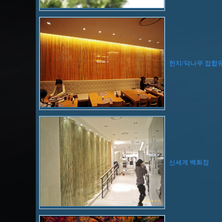
한지/닥나무 접합
신세계 백화점