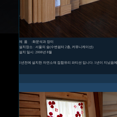
제 품 :화문석과 장미
설치장소 : 서울의 숲(수변쉼터 2층, 커뮤니케이션)
설치 일시: 2008년 8월
1년전에 설치한 자연소재 접합유리 파티션 입니다. 1년이 지났음에