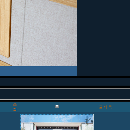
조
글 제 목
회