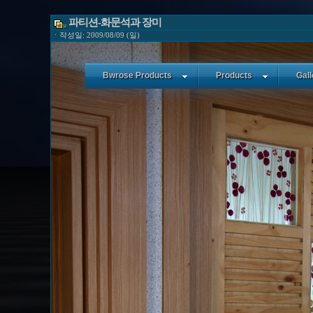
파티션-화문석과 장미
ㆍ작성일: 2009/08/09 (일)
Bwrose Products
Products
Gall