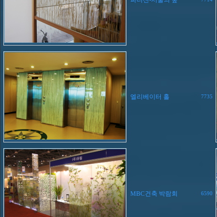
엘리베이터 홀
7735
MBC건축 박람회
6590