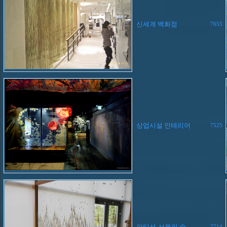
신세계 백화점
7655
상업시설 인테리어
7525
파티션-서울의 숲
7714