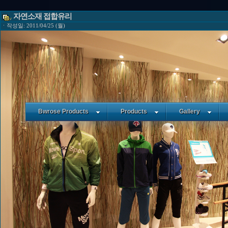
자연소재 접합유리
ㆍ작성일: 2011/04/25 (월)
Bwrose Products
Products
Gallery