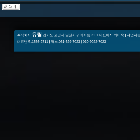
유림
주식회사
경기도 고양시 일산서구 가좌동 21-1 대표이사 최미숙 | 사업자등록번
대표번호:1566-2711 | 팩스:031-629-7023 | 010-9022-7023