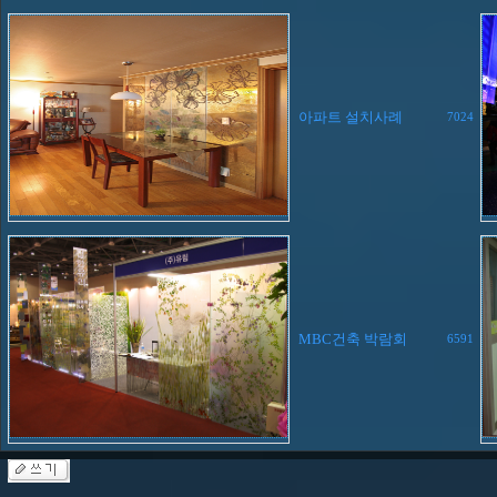
아파트 설치사례
7024
MBC건축 박람회
6591