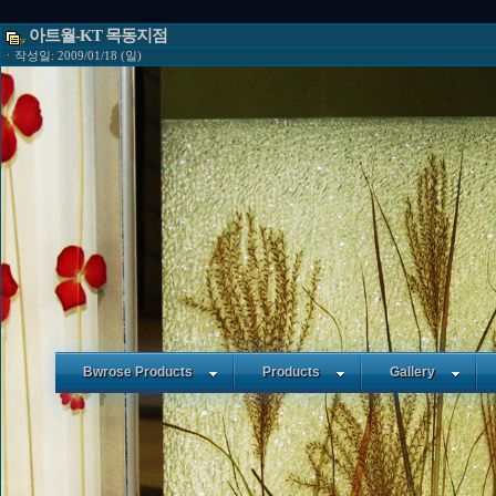
아트월-KT 목동지점
ㆍ작성일: 2009/01/18 (일)
Bwrose Products
Products
Gallery