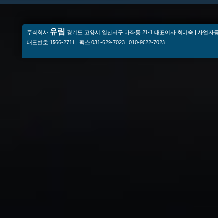
유림
주식회사
경기도 고양시 일산서구 가좌동 21-1 대표이사 최미숙 | 사업자등록번
대표번호:1566-2711 | 팩스:031-629-7023 | 010-9022-7023