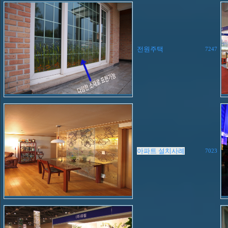
전원주택
7247
아파트 설치사례
7023