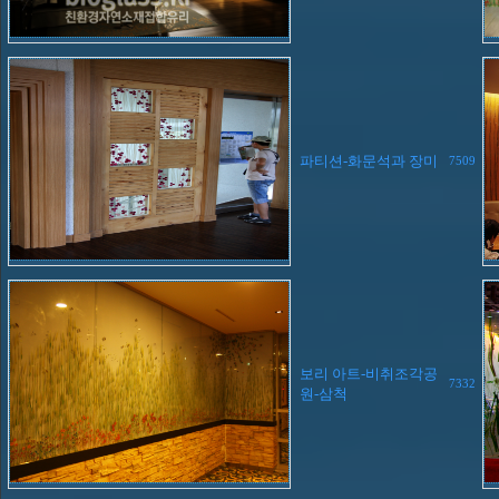
파티션-화문석과 장미
7509
보리 아트-비취조각공
7332
원-삼척