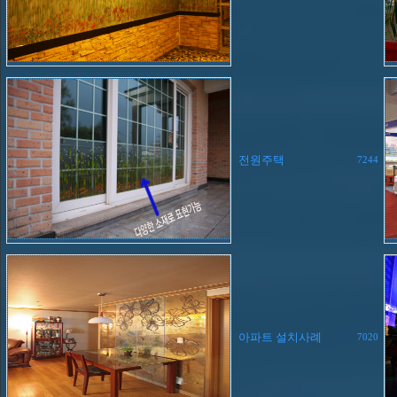
전원주택
7244
아파트 설치사례
7020