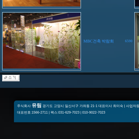
MBC건축 박람회
6590
유림
주식회사
경기도 고양시 일산서구 가좌동 21-1 대표이사 최미숙 | 사업자등록번
대표번호:1566-2711 | 팩스:031-629-7023 | 010-9022-7023