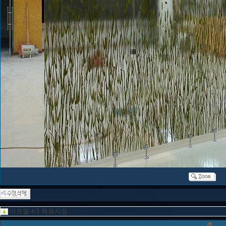
아트월-KT 목동지점
조