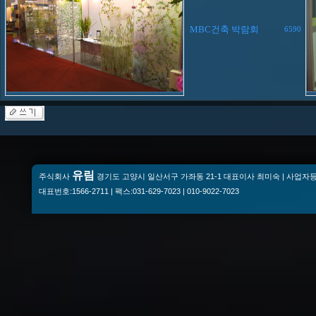
MBC건축 박람회
6590
유림
주식회사
경기도 고양시 일산서구 가좌동 21-1 대표이사 최미숙 | 사업자등록번
대표번호:1566-2711 | 팩스:031-629-7023 | 010-9022-7023