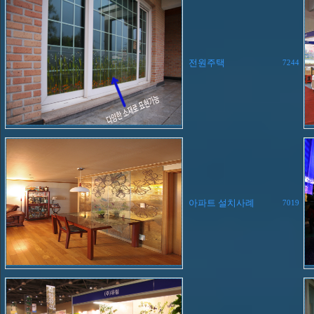
전원주택
7244
아파트 설치사례
7019