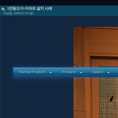
3연동도어-아파트 설치 사례
ㆍ작성일: 2009/01/18 (일)
Bwrose Products
Products
Gallery