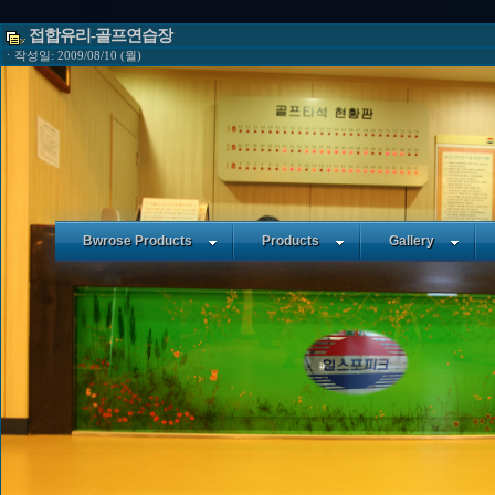
접합유리-골프연습장
ㆍ작성일: 2009/08/10 (월)
Bwrose Products
Products
Gallery