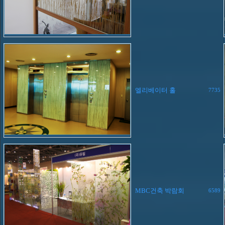
엘리베이터 홀
7735
MBC건축 박람회
6589