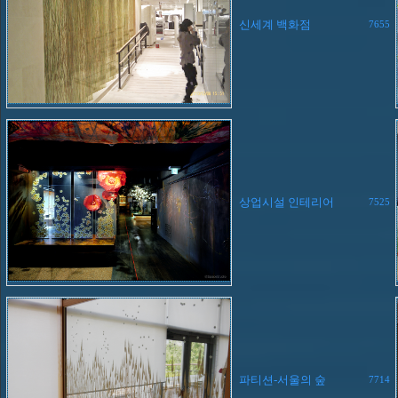
신세계 백화점
7655
상업시설 인테리어
7525
파티션-서울의 숲
7714