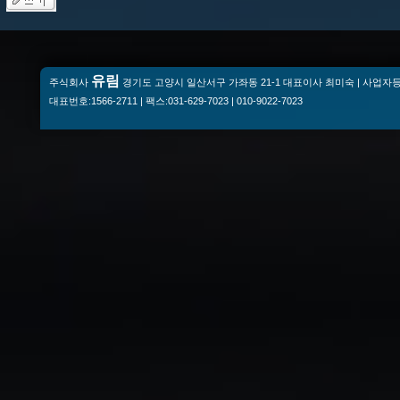
유림
주식회사
경기도 고양시 일산서구 가좌동 21-1 대표이사 최미숙 | 사업자등록번
대표번호:1566-2711 | 팩스:031-629-7023 | 010-9022-7023