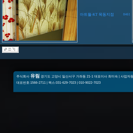
아트월-KT 목동지점
8461
유림
주식회사
경기도 고양시 일산서구 가좌동 21-1 대표이사 최미숙 | 사업자등록번
대표번호:1566-2711 | 팩스:031-629-7023 | 010-9022-7023