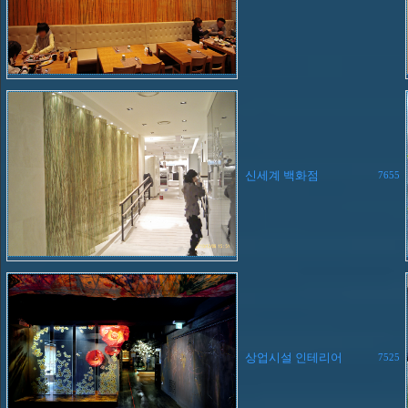
신세계 백화점
7655
상업시설 인테리어
7525