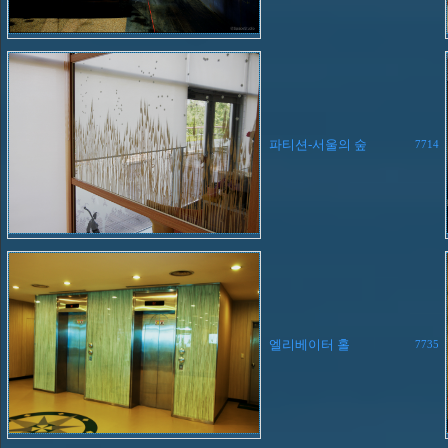
파티션-서울의 숲
7714
엘리베이터 홀
7735