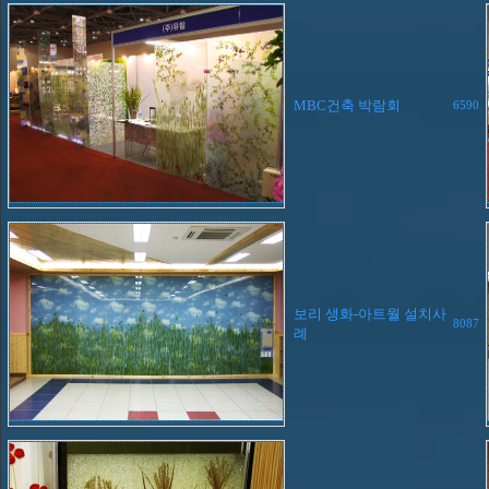
MBC건축 박람회
6590
보리 생화-아트월 설치사
8087
례