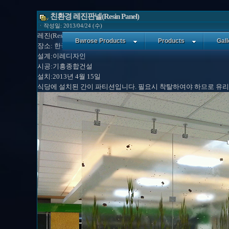
친환경 레진판넬(Resin Panel)
ㆍ작성일: 2013/04/24 (수)
레진(Resin) 판넬 설치 사례
Bwrose Products
Products
Gall
장소: 한국은행 강원본부 식당(리모델링)
설계:이레디자인
시공:기흥종합건설
설치:2013년 4월 15일
식당에 설치된 간이 파티션입니다. 필요시 착탈하여야 하므로 유리보다