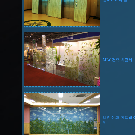
MBC건축 박람회
보리 생화-아트월
례