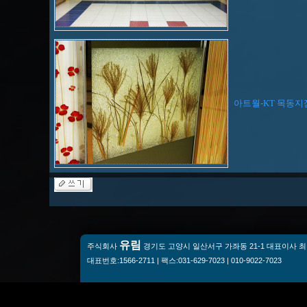
아트월-KT 목동지
유림
주식회사
경기도 고양시 일산서구 가좌동 21-1 대표이사 최미숙
대표번호:1566-2711 | 팩스:031-629-7023 | 010-9022-7023