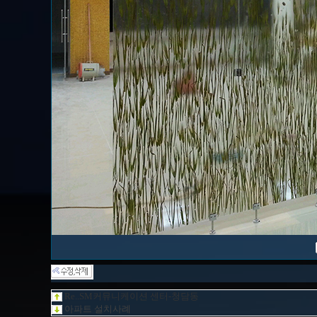
Re..SM커뮤니케이션 센터-청담동
아파트 설치사례