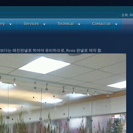
ㆍ조회: 86
ery
Services
Technical
Contact us
는 레진판넬로 하여야 유리하므로, Resin 판넬로 제작 함.