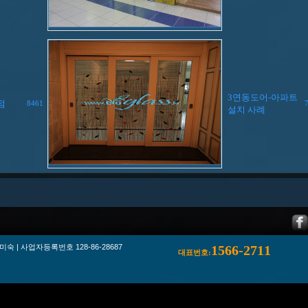
3연동도어-아파트
점
8461
설치 사례
 | 사업자등록번호 128-86-28687
1566-2711
대표번호: