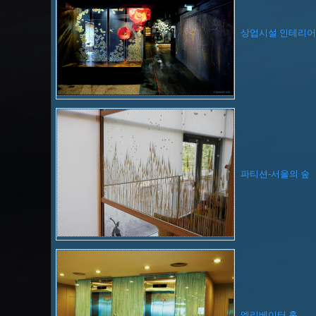
상업시설 인테리어
파티션-서울의 숲
엘리베이터 홀