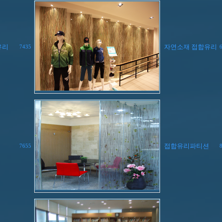
유리
자연소재 접합유리
7435
접합유리파티션
7655