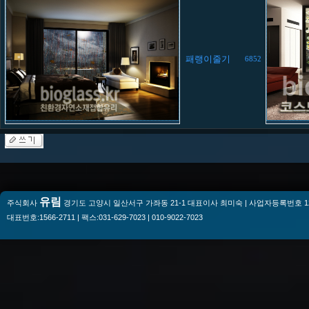
패랭이줄기
6852
유림
주식회사
경기도 고양시 일산서구 가좌동 21-1 대표이사 최미숙 | 사업자등록번호 128-
대표번호:1566-2711 | 팩스:031-629-7023 | 010-9022-7023