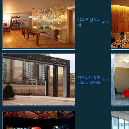
아파트 설치사
4709
례
자연소재 접합
4351
유리 시공사례