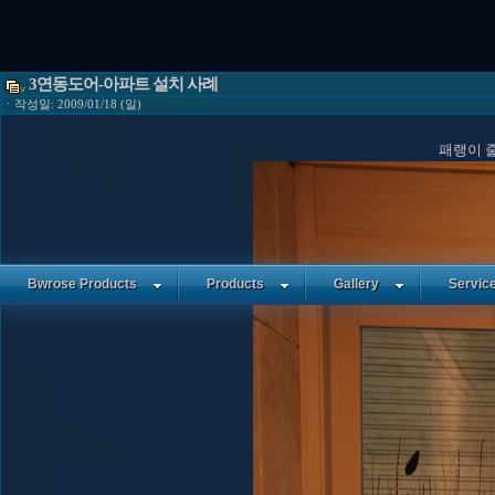
3연동도어-아파트 설치 사례
ㆍ작성일: 2009/01/18 (일)
패랭이 
Bwrose Products
Products
Gallery
Servic