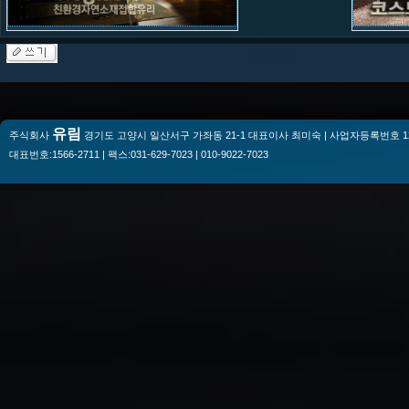
유림
주식회사
경기도 고양시 일산서구 가좌동 21-1 대표이사 최미숙 | 사업자등록번호 128-
대표번호:1566-2711 | 팩스:031-629-7023 | 010-9022-7023