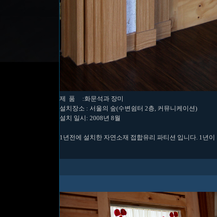
제 품 :화문석과 장미
설치장소 : 서울의 숲(수변쉼터 2층, 커뮤니케이션)
설치 일시: 2008년 8월
1년전에 설치한 자연소재 접합유리 파티션 입니다. 1년이