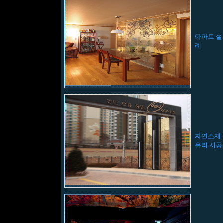
아파트 
례
자연소재
유리 시