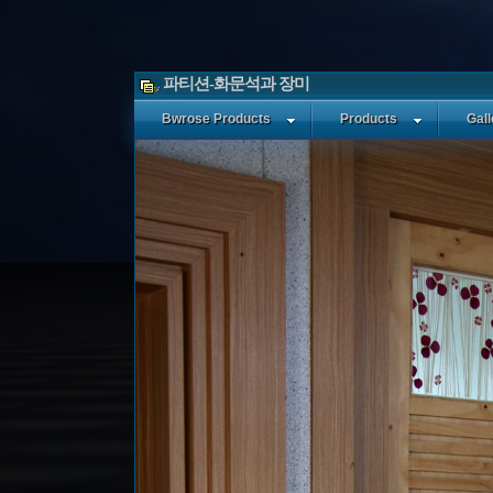
파티션-화문석과 장미
ㆍ작성일: 2009/08/09 (일)
Bwrose Products
Products
Gall