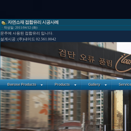
자연소재 접합유리 시공사례
ㆍ작성일: 2011/04/12 (화)
문주에 사용된 접합유리 입니다.
설계시공 :(주)내이드 02.561.0042
Bwrose Products
Products
Gallery
Servic