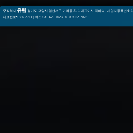
유림
주식회사
경기도 고양시 일산서구 가좌동 21-1 대표이사 최미숙 | 사업자등록번호 128-
대표번호:1566-2711 | 팩스:031-629-7023 | 010-9022-7023