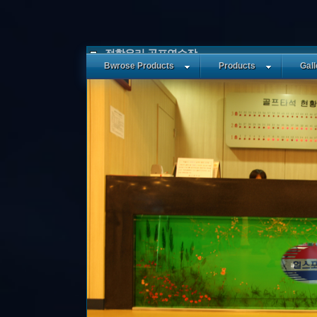
접합유리-골프연습장
Bwrose Products
Products
Gall
ㆍ작성일: 2009/08/10 (월)