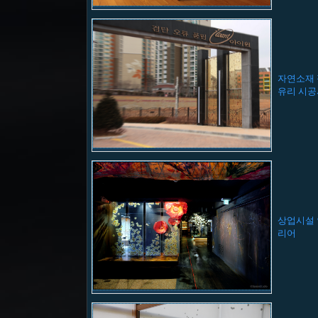
자연소재
유리 시
상업시설
리어