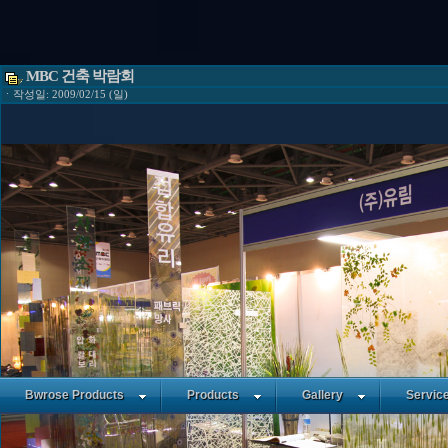
MBC 건축 박람회
ㆍ작성일: 2009/02/15 (일)
Bwrose Products
Products
Gallery
Servic