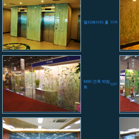
엘리베이터 홀
5538
MBC건축 박람
5207
회