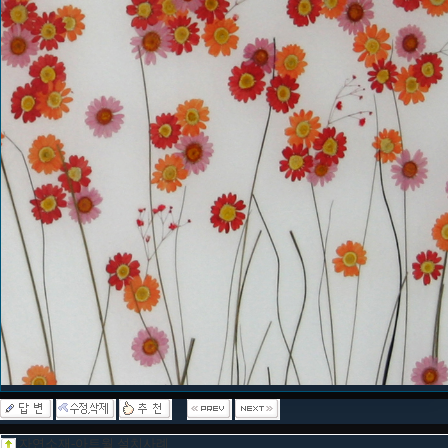
자연소재-아트월 설치사례