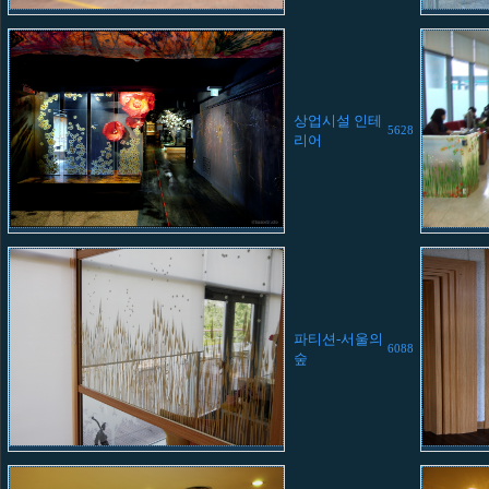
상업시설 인테
5628
리어
파티션-서울의
6088
숲