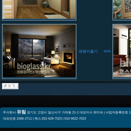
패랭이줄기
6840
유림
주식회사
경기도 고양시 일산서구 가좌동 21-1 대표이사 최미숙 | 사업자등록번호 128-
대표번호:1566-2711 | 팩스:031-629-7023 | 010-9022-7023