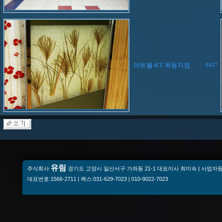
아트월-KT 목동지점
8457
유림
주식회사
경기도 고양시 일산서구 가좌동 21-1 대표이사 최미숙 | 사업자등록번
대표번호:1566-2711 | 팩스:031-629-7023 | 010-9022-7023