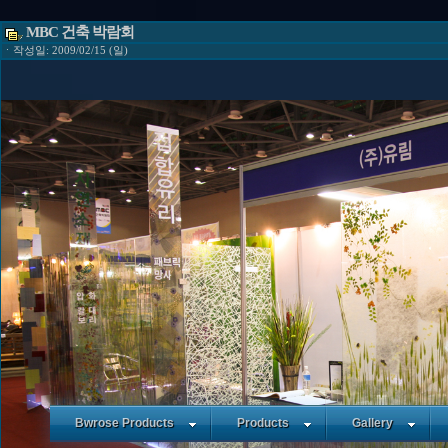
MBC 건축 박람회
ㆍ작성일: 2009/02/15 (일)
Bwrose Products
Products
Gallery