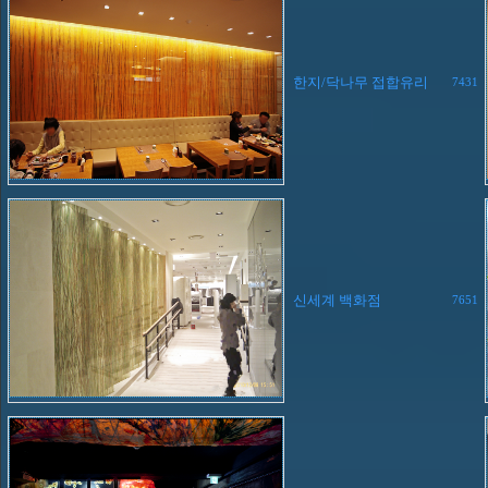
한지/닥나무 접합유리
7431
신세계 백화점
7651