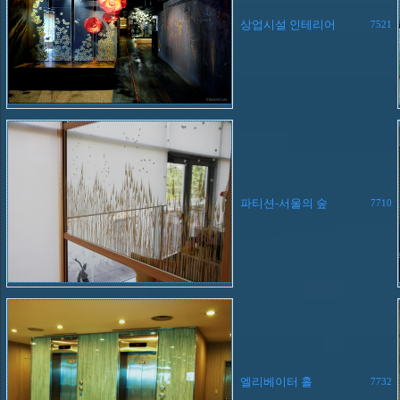
상업시설 인테리어
7521
파티션-서울의 숲
7710
엘리베이터 홀
7732