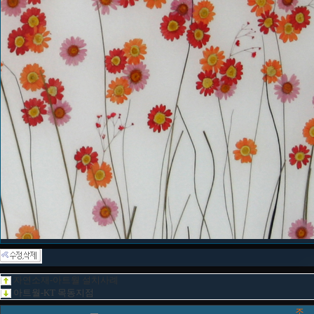
자연소재-아트월 설치사례
아트월-KT 목동지점
조