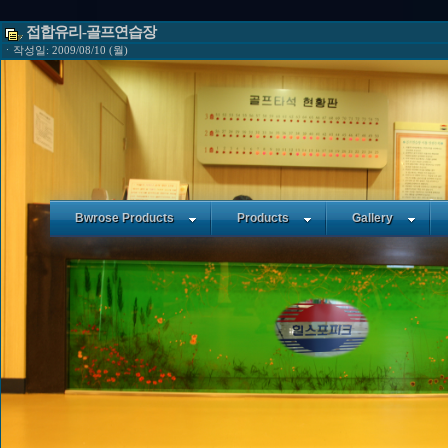
접합유리-골프연습장
ㆍ작성일: 2009/08/10 (월)
Bwrose Products
Products
Gallery