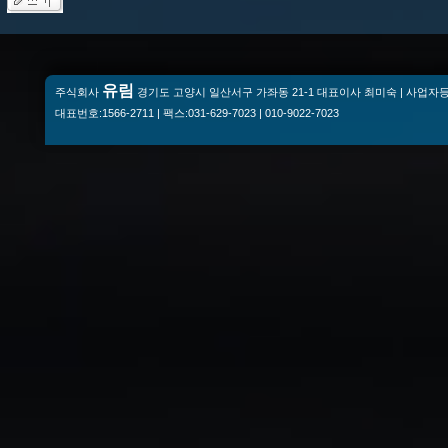
유림
주식회사
경기도 고양시 일산서구 가좌동 21-1 대표이사 최미숙 | 사업자등록번
대표번호:1566-2711 | 팩스:031-629-7023 | 010-9022-7023