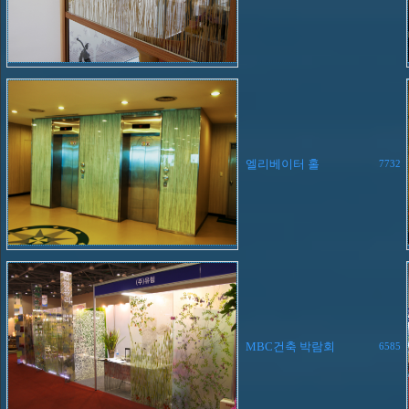
엘리베이터 홀
7732
MBC건축 박람회
6585