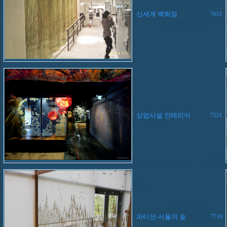
신세계 백화점
7651
상업시설 인테리어
7521
파티션-서울의 숲
7710