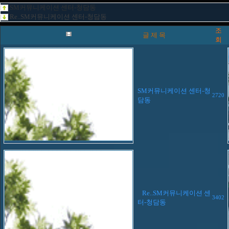
SM커뮤니케이션 센터-청담동
Re..SM커뮤니케이션 센터-청담동
조
글 제 목
회
SM커뮤니케이션 센터-청
2720
담동
Re..SM커뮤니케이션 센
3402
터-청담동