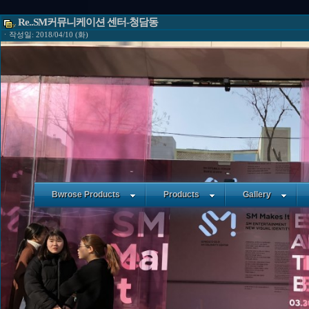
Re..SM커뮤니케이션 센터-청담동
ㆍ작성일: 2018/04/10 (화)
Bwrose Products
Products
Gallery