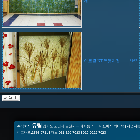
례
아트월-KT 목동지점
8462
유림
주식회사
경기도 고양시 일산서구 가좌동 21-1 대표이사 최미숙 | 사업자등록번
대표번호:1566-2711 | 팩스:031-629-7023 | 010-9022-7023