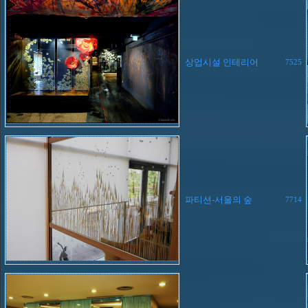
상업시설 인테리어
7525
파티션-서울의 숲
7714