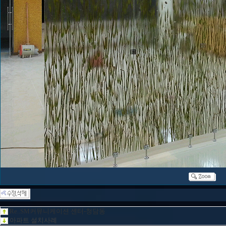
Re..SM커뮤니케이션 센터-청담동
아파트 설치사례