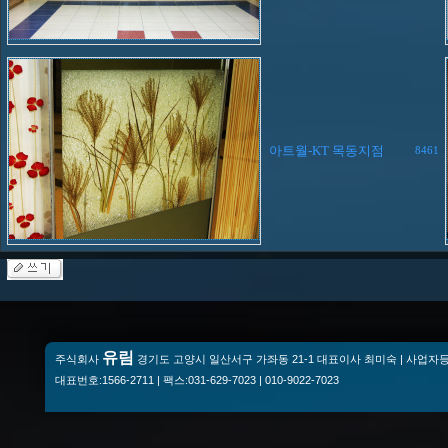
아트월-KT 목동지점
8461
유림
주식회사
경기도 고양시 일산서구 가좌동 21-1 대표이사 최미숙 | 사업자등록번
대표번호:1566-2711 | 팩스:031-629-7023 | 010-9022-7023