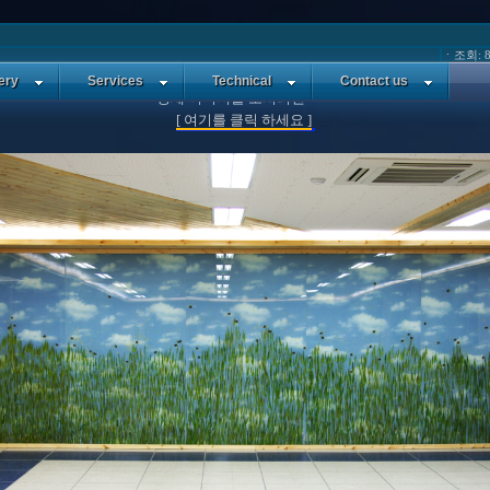
ㆍ조회: 8
자연소재-보리로 만든 아트월 설치 사례
ery
Services
Technical
Contact us
상세 이미지를 보시려면
[ 여기를 클릭 하세요 ]