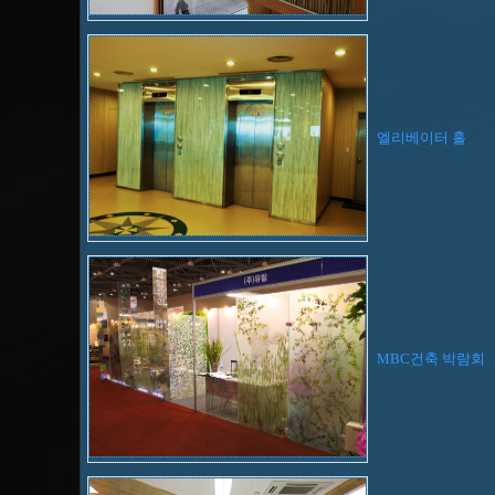
엘리베이터 홀
MBC건축 박람회