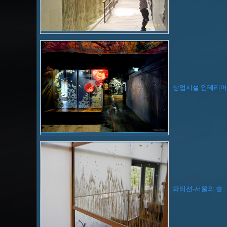
상업시설 인테리어
파티션-서울의 숲