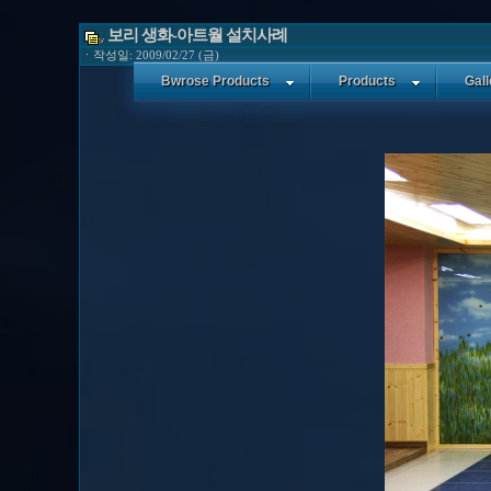
보리 생화-아트월 설치사례
ㆍ작성일: 2009/02/27 (금)
Bwrose Products
Products
Gall