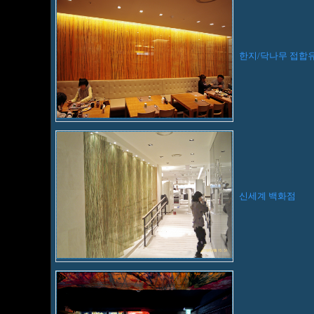
한지/닥나무 접합
신세계 백화점