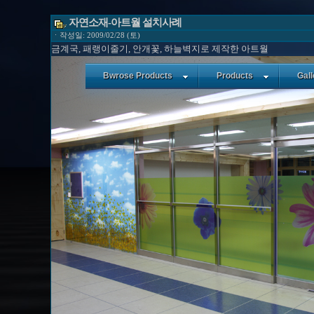
자연소재-아트월 설치사례
ㆍ작성일: 2009/02/28 (토)
금계국, 패랭이줄기, 안개꽃, 하늘벽지로 제작한 아트월
Bwrose Products
Products
Gall