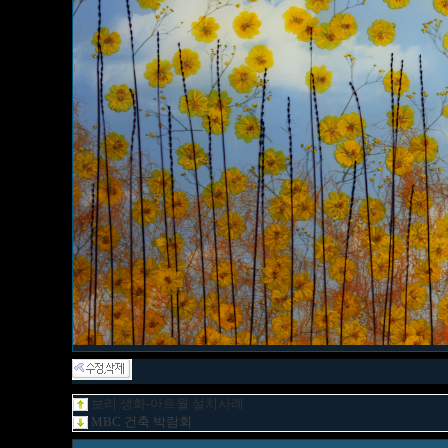
보리 생화-아트월 설치사례
MBC 건축 박람회