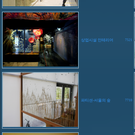
상업시설 인테리어
7521
파티션-서울의 숲
7710