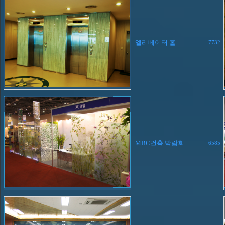
엘리베이터 홀
7732
MBC건축 박람회
6585