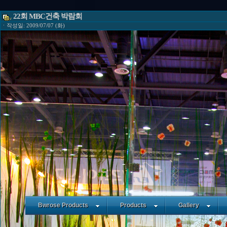
22회 MBC건축 박람회
ㆍ작성일: 2009/07/07 (화)
Bwrose Products
Products
Gallery