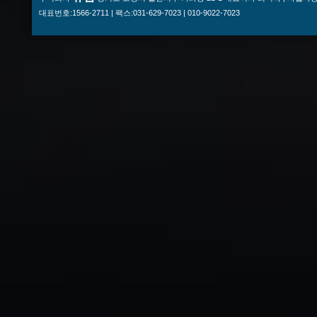
대표번호:1566-2711 | 팩스:031-629-7023 | 010-9022-7023