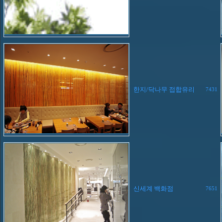
한지/닥나무 접합유리
7431
신세계 백화점
7651